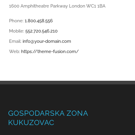
1600 Amphitheatre Parkway London WC1 1BA
Phone:
1.800.458.556
Mobile:
552.720.546.210
Email:
info@your-domain.com
Web:
https://theme-fusion.com/
GOSPODARSKA ZONA
KUKUZOVAC