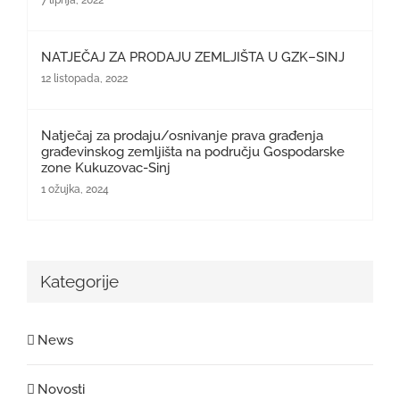
NATJEČAJ ZA PRODAJU ZEMLJIŠTA U GZK–SINJ
12 listopada, 2022
Natječaj za prodaju/osnivanje prava građenja
građevinskog zemljišta na području Gospodarske
zone Kukuzovac-Sinj
1 ožujka, 2024
Kategorije
News
Novosti