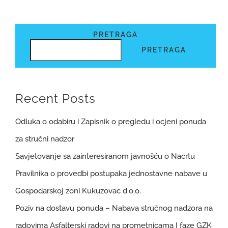
PRETRAGA
PRETRAGA
Recent Posts
Odluka o odabiru i Zapisnik o pregledu i ocjeni ponuda
za stručni nadzor
Savjetovanje sa zainteresiranom javnošću o Nacrtu
Pravilnika o provedbi postupaka jednostavne nabave u
Gospodarskoj zoni Kukuzovac d.o.o.
Poziv na dostavu ponuda – Nabava stručnog nadzora na
radovima Asfalterski radovi na prometnicama I faze GZK