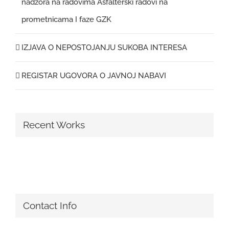
nadzora na radovima Asfalterski radovi na
prometnicama I faze GZK
IZJAVA O NEPOSTOJANJU SUKOBA INTERESA
REGISTAR UGOVORA O JAVNOJ NABAVI
Recent Works
Contact Info