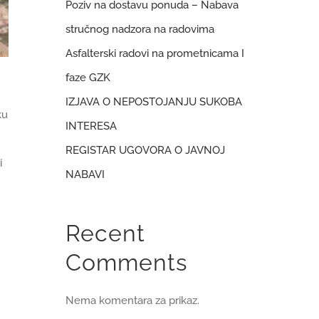
Poziv na dostavu ponuda – Nabava
stručnog nadzora na radovima
Asfalterski radovi na prometnicama I
faze GZK
IZJAVA O NEPOSTOJANJU SUKOBA
ku
INTERESA
REGISTAR UGOVORA O JAVNOJ
i
NABAVI
Recent
Comments
Nema komentara za prikaz.