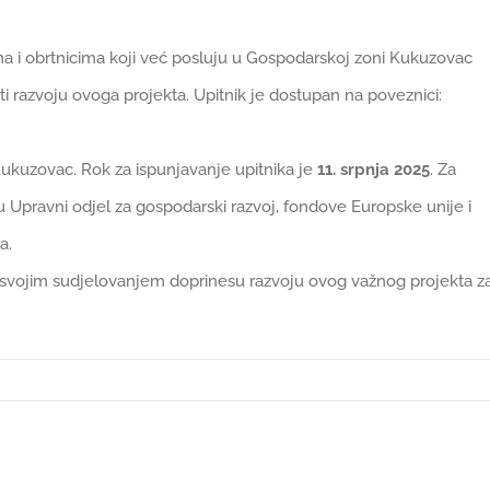
ma i obrtnicima koji već posluju u Gospodarskoj zoni Kukuzovac
ti razvoju ovoga projekta. Upitnik je dostupan na poveznici:
ukuzovac. Rok za ispunjavanje upitnika je
11. srpnja 2025
. Za
u Upravni odjel za gospodarski razvoj, fondove Europske unije i
a.
 svojim sudjelovanjem doprinesu razvoju ovog važnog projekta z