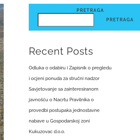
PRETRAGA
PRETRAGA
Recent Posts
Odluka o odabiru i Zapisnik o pregledu
i ocjeni ponuda za stručni nadzor
Savjetovanje sa zainteresiranom
javnošću o Nacrtu Pravilnika o
provedbi postupaka jednostavne
nabave u Gospodarskoj zoni
Kukuzovac d.o.o.