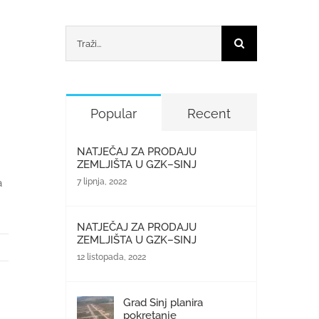
Traži...
Popular
Recent
NATJEČAJ ZA PRODAJU
ZEMLJIŠTA U GZK–SINJ
a
7 lipnja, 2022
NATJEČAJ ZA PRODAJU
ZEMLJIŠTA U GZK–SINJ
12 listopada, 2022
Grad Sinj planira
pokretanje