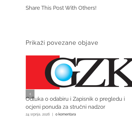
Share This Post With Others!
Prikaži povezane objave
Odluka o odabiru i Zapisnik o pregledu i
ocjeni ponuda za stručni nadzor
24 srpnja, 2026
|
0 komentara