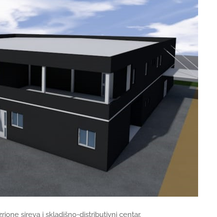
ne sireva i skladišno-distributivni centar.