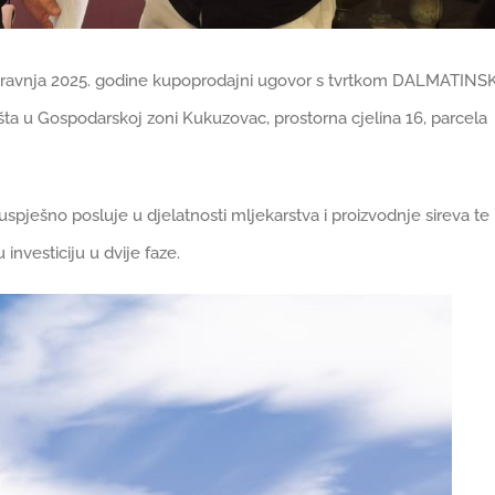
8. travnja 2025. godine kupoprodajni ugovor s tvrtkom DALMATINSK
išta u Gospodarskoj zoni Kukuzovac, prostorna cjelina 16, parcela
 uspješno posluje u djelatnosti mljekarstva i proizvodnje sireva te
 investiciju u dvije faze.