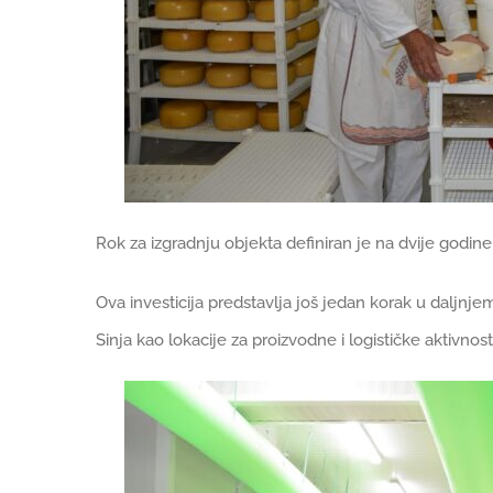
Rok za izgradnju objekta definiran je na dvije godin
Ova investicija predstavlja još jedan korak u daljn
Sinja kao lokacije za proizvodne i logističke aktivnosti