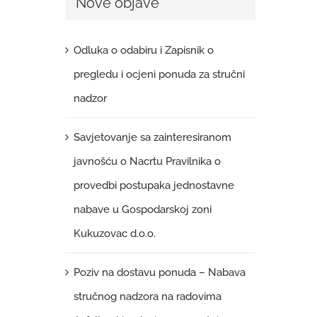
Nove objave
Odluka o odabiru i Zapisnik o
pregledu i ocjeni ponuda za stručni
nadzor
Savjetovanje sa zainteresiranom
javnošću o Nacrtu Pravilnika o
provedbi postupaka jednostavne
nabave u Gospodarskoj zoni
Kukuzovac d.o.o.
Poziv na dostavu ponuda – Nabava
stručnog nadzora na radovima