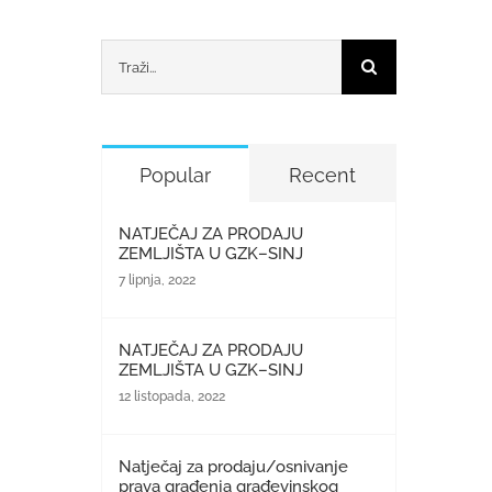
Traži...
Popular
Recent
NATJEČAJ ZA PRODAJU
ZEMLJIŠTA U GZK–SINJ
7 lipnja, 2022
NATJEČAJ ZA PRODAJU
ZEMLJIŠTA U GZK–SINJ
12 listopada, 2022
Natječaj za prodaju/osnivanje
prava građenja građevinskog