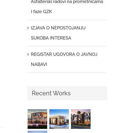
Asfalterski radovi na prometnicama
I faze GZK
IZJAVA O NEPOSTOJANJU
SUKOBA INTERESA
REGISTAR UGOVORA O JAVNOJ
NABAVI
Recent Works