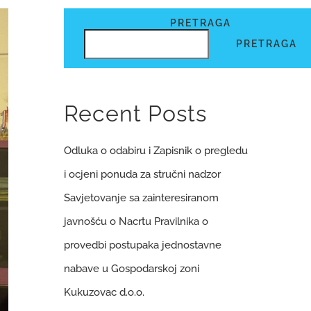
PRETRAGA
PRETRAGA
Recent Posts
Odluka o odabiru i Zapisnik o pregledu
i ocjeni ponuda za stručni nadzor
Savjetovanje sa zainteresiranom
javnošću o Nacrtu Pravilnika o
provedbi postupaka jednostavne
nabave u Gospodarskoj zoni
Kukuzovac d.o.o.