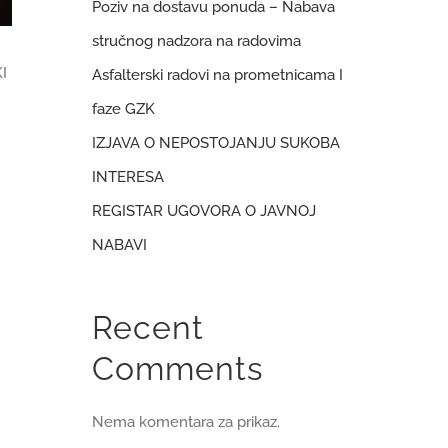
Poziv na dostavu ponuda – Nabava
stručnog nadzora na radovima
I
Asfalterski radovi na prometnicama I
faze GZK
IZJAVA O NEPOSTOJANJU SUKOBA
INTERESA
REGISTAR UGOVORA O JAVNOJ
NABAVI
Recent
Comments
Nema komentara za prikaz.