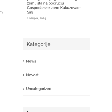
zemljišta na području
Gospodarske zone Kukuzovac-
om
Sinj
1 ožujka, 2024
Kategorije
News
Novosti
Uncategorized