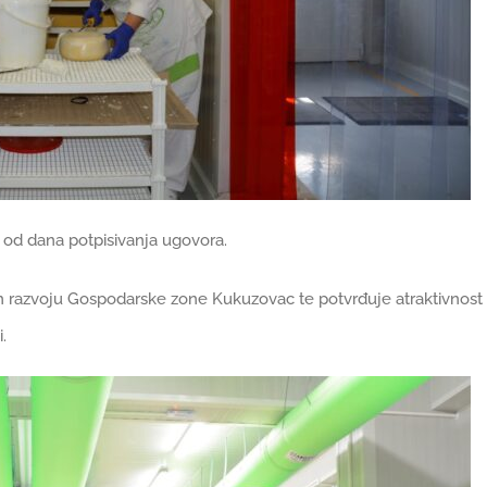
e od dana potpisivanja ugovora.
jem razvoju Gospodarske zone Kukuzovac te potvrđuje atraktivnost
.