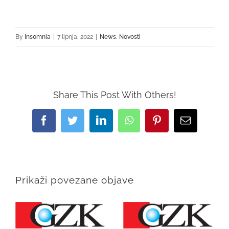
By
Ins0mnia
|
7 lipnja, 2022
|
News
,
Novosti
Share This Post With Others!
Facebook
Twitter
LinkedIn
WhatsApp
Pinterest
Email:
Prikaži povezane objave