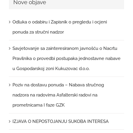
Nove objave
Odluka o odabiru i Zapisnik o pregledu i ocjeni
ponuda za stručni nadzor
Savjetovanje sa zainteresiranom javnošću o Nacrtu
Pravilnika o provedbi postupaka jednostavne nabave
u Gospodarskoj zoni Kukuzovac d.o.o.
Poziv na dostavu ponuda – Nabava stručnog
nadzora na radovima Asfalterski radovi na
prometnicama I faze GZK
IZJAVA O NEPOSTOJANJU SUKOBA INTERESA