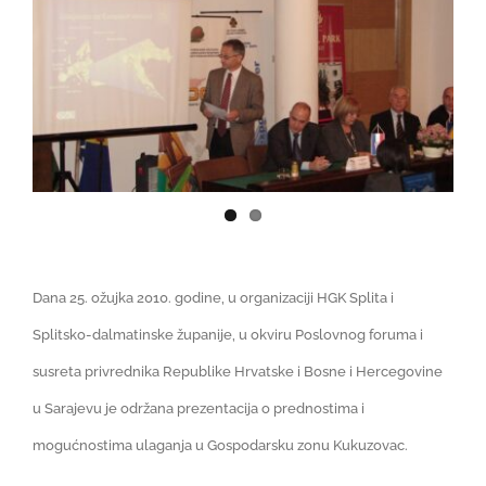
View
NOVOSTI
Larger
Image
KONTAKT
Dana 25. ožujka 2010. godine, u organizaciji HGK Splita i
Splitsko-dalmatinske županije, u okviru Poslovnog foruma i
susreta privrednika Republike Hrvatske i Bosne i Hercegovine
u Sarajevu je održana prezentacija o prednostima i
mogućnostima ulaganja u Gospodarsku zonu Kukuzovac.