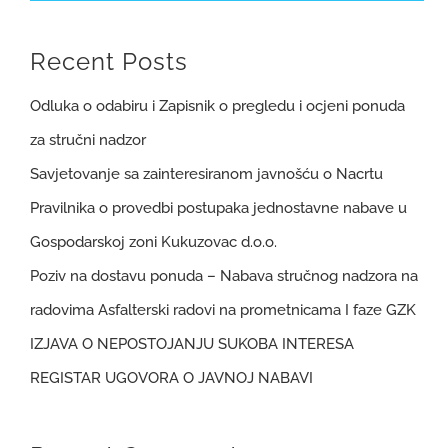
Recent Posts
Odluka o odabiru i Zapisnik o pregledu i ocjeni ponuda
za stručni nadzor
Savjetovanje sa zainteresiranom javnošću o Nacrtu
Pravilnika o provedbi postupaka jednostavne nabave u
Gospodarskoj zoni Kukuzovac d.o.o.
Poziv na dostavu ponuda – Nabava stručnog nadzora na
radovima Asfalterski radovi na prometnicama I faze GZK
IZJAVA O NEPOSTOJANJU SUKOBA INTERESA
REGISTAR UGOVORA O JAVNOJ NABAVI