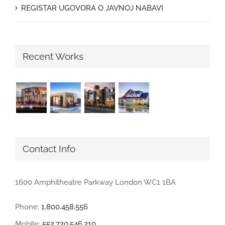
REGISTAR UGOVORA O JAVNOJ NABAVI
Recent Works
Contact Info
1600 Amphitheatre Parkway London WC1 1BA
Phone:
1.800.458.556
Mobile:
552.720.546.210