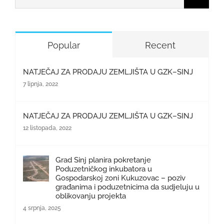
Popular
Recent
NATJEČAJ ZA PRODAJU ZEMLJIŠTA U GZK–SINJ
7 lipnja, 2022
NATJEČAJ ZA PRODAJU ZEMLJIŠTA U GZK–SINJ
12 listopada, 2022
Grad Sinj planira pokretanje
Poduzetničkog inkubatora u
Gospodarskoj zoni Kukuzovac – poziv
građanima i poduzetnicima da sudjeluju u
oblikovanju projekta
4 srpnja, 2025