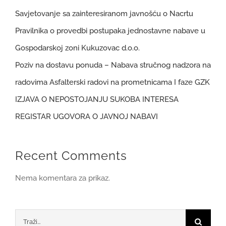
Savjetovanje sa zainteresiranom javnošću o Nacrtu
Pravilnika o provedbi postupaka jednostavne nabave u
Gospodarskoj zoni Kukuzovac d.o.o.
Poziv na dostavu ponuda – Nabava stručnog nadzora na
radovima Asfalterski radovi na prometnicama I faze GZK
IZJAVA O NEPOSTOJANJU SUKOBA INTERESA
REGISTAR UGOVORA O JAVNOJ NABAVI
Recent Comments
Nema komentara za prikaz.
Traži...