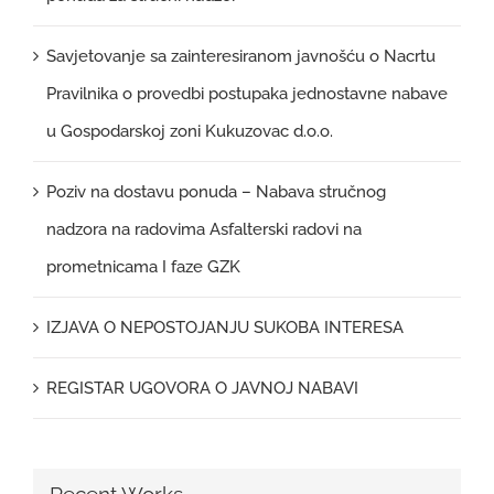
Savjetovanje sa zainteresiranom javnošću o Nacrtu
Pravilnika o provedbi postupaka jednostavne nabave
u Gospodarskoj zoni Kukuzovac d.o.o.
Poziv na dostavu ponuda – Nabava stručnog
nadzora na radovima Asfalterski radovi na
prometnicama I faze GZK
IZJAVA O NEPOSTOJANJU SUKOBA INTERESA
REGISTAR UGOVORA O JAVNOJ NABAVI