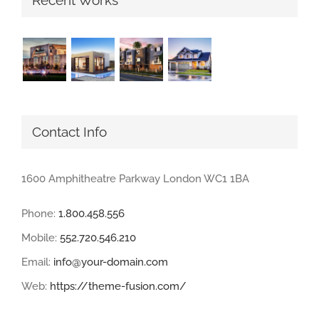
Recent Works
Contact Info
1600 Amphitheatre Parkway London WC1 1BA
Phone:
1.800.458.556
Mobile:
552.720.546.210
Email:
info@your-domain.com
Web:
https://theme-fusion.com/