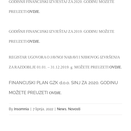
GODIŠNJI FINANCIJSKI IZVJEŠTAJ ZA 2020. GODINU MOŽETE
NOVOSTI
PREUZETI
OVDJE.
KONTAKT
GODIŠNJI FINANCIJSKI IZVJEŠTAJ ZA 2019. GODINU MOŽETE
PREUZETI
OVDJE.
REGISTAR UGOVORA O JAVNOJ NABAVI I NJIHOVOG IZVRŠENJA
ZA RAZDOBLJE 01.01. – 31.12.2019. g. MOŽETE PREUZETI
OVDJE.
FINANCIJSKI PLAN GZK d.o.o. SINJ ZA 2020. GODINU
MOŽETE PREUZETI
OVDJE.
By
Ins0mnia
|
7 lipnja, 2022
|
News
,
Novosti