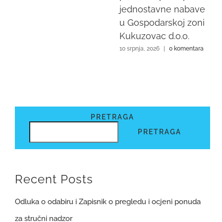
jednostavne nabave
u Gospodarskoj zoni
Kukuzovac d.o.o.
10 srpnja, 2026
|
0 komentara
PRETRAGA
PRETRAGA
Recent Posts
Odluka o odabiru i Zapisnik o pregledu i ocjeni ponuda
za stručni nadzor