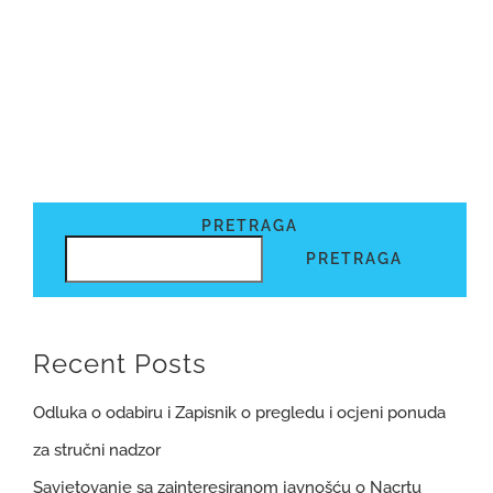
PRETRAGA
PRETRAGA
Recent Posts
Odluka o odabiru i Zapisnik o pregledu i ocjeni ponuda
za stručni nadzor
Savjetovanje sa zainteresiranom javnošću o Nacrtu