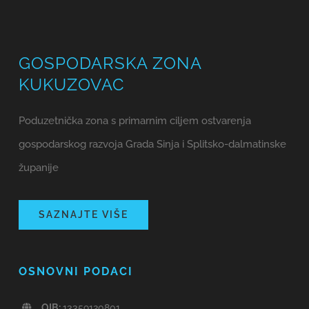
GOSPODARSKA ZONA
KUKUZOVAC
Poduzetnička zona s primarnim ciljem ostvarenja
gospodarskog razvoja Grada Sinja i Splitsko-dalmatinske
županije
SAZNAJTE VIŠE
OSNOVNI PODACI
OIB:
13359120801