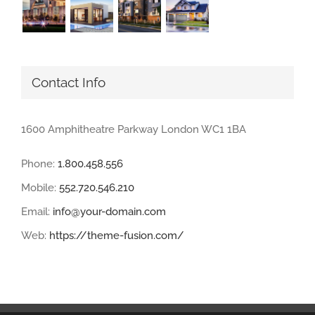
Contact Info
1600 Amphitheatre Parkway London WC1 1BA
Phone:
1.800.458.556
Mobile:
552.720.546.210
Email:
info@your-domain.com
Web:
https://theme-fusion.com/