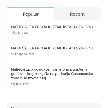
Popular
Recent
NATJEČAJ ZA PRODAJU ZEMLJIŠTA U GZK–SINJ
7 lipnja, 2022
NATJEČAJ ZA PRODAJU ZEMLJIŠTA U GZK–SINJ
12 listopada, 2022
Natječaj za prodaju/osnivanje prava građenja
građevinskog zemljišta na području Gospodarske
zone Kukuzovac-Sinj
1 ožujka, 2024