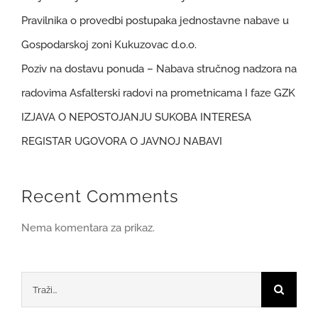
Pravilnika o provedbi postupaka jednostavne nabave u
Gospodarskoj zoni Kukuzovac d.o.o.
Poziv na dostavu ponuda – Nabava stručnog nadzora na
radovima Asfalterski radovi na prometnicama I faze GZK
IZJAVA O NEPOSTOJANJU SUKOBA INTERESA
REGISTAR UGOVORA O JAVNOJ NABAVI
Recent Comments
Nema komentara za prikaz.
Traži...