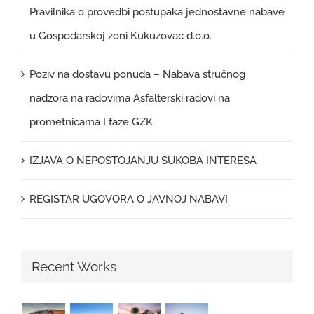
Pravilnika o provedbi postupaka jednostavne nabave
u Gospodarskoj zoni Kukuzovac d.o.o.
Poziv na dostavu ponuda – Nabava stručnog
nadzora na radovima Asfalterski radovi na
prometnicama I faze GZK
IZJAVA O NEPOSTOJANJU SUKOBA INTERESA
REGISTAR UGOVORA O JAVNOJ NABAVI
Recent Works